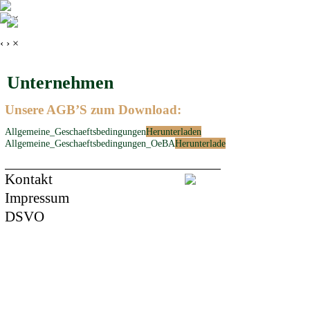
‹
›
×
‹
›
×
Unternehmen
Unsere AGB’S zum Download:
Allgemeine_Geschaeftsbedingungen
Herunterladen
Allgemeine_Geschaeftsbedingungen_OeBA
Herunterladen
Kontakt
Impressum
DSVO